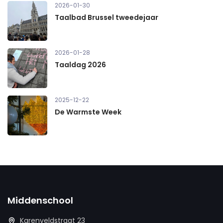
2026-01-30
Taalbad Brussel tweedejaar
2026-01-28
Taaldag 2026
2025-12-22
De Warmste Week
Middenschool
Karenveldstraat 23