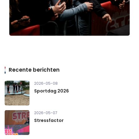
Recente berichten
2026-05-08
Sportdag 2026
2026-05-07
Stressfactor