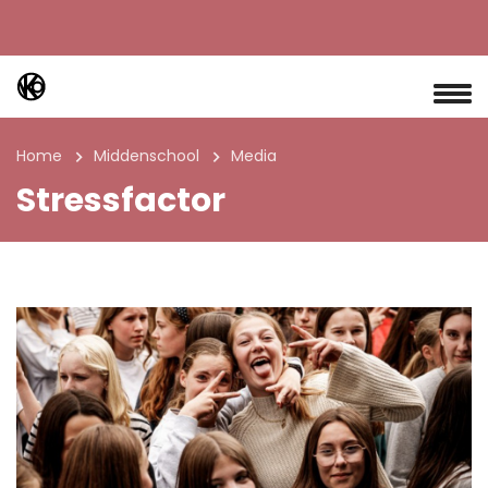
Home
Middenschool
Media
Stressfactor