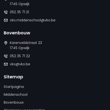
1745 Opwijk
052 35 71 21
vko.middenschool@vko.be
Bovenbouw
Karenveldstraat 23
1745 Opwijk
052 35 71 22
vko@vko.be
Sitemap
Startpagina
Middenschool
Bovenbouw