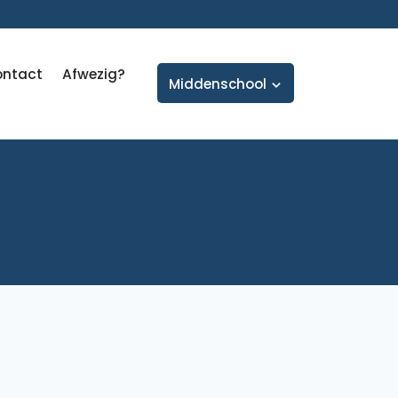
ontact
Afwezig?
Middenschool