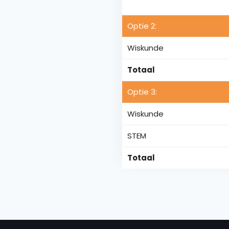
Optie 2:
Wiskunde
Totaal
Optie 3:
Wiskunde
STEM
Totaal