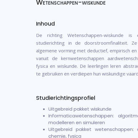
Wetenschappen-wiskunde
Inhoud
De richting Wetenschappen-wiskunde is 
studierichting in de doorstroomfinaliteit.
algemene vorming met deductief, empirisch en
vanuit de kernwetenschappen aardwetenscha
fysica en wiskunde. De leerlingen leren abstr
te gebruiken en verdiepen hun wiskundige vaar
Studierichtingsprofiel
Uitgebreid pakket wiskunde
Informaticawetenschappen: algori
modelleren en simuleren
Uitgebreid pakket wetenschappen: aa
chemie, fysica