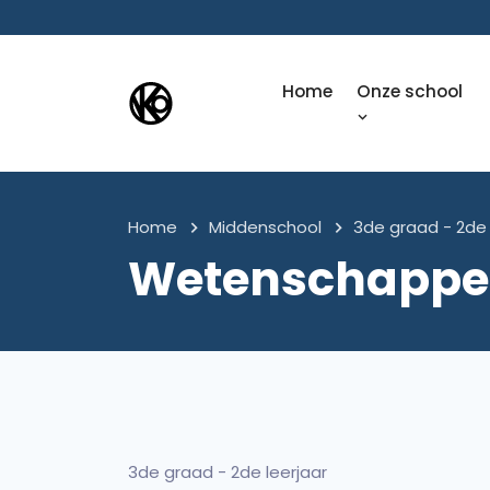
Home
Onze school
Home
Middenschool
3de graad - 2de 
Wetenschappe
3de graad - 2de leerjaar