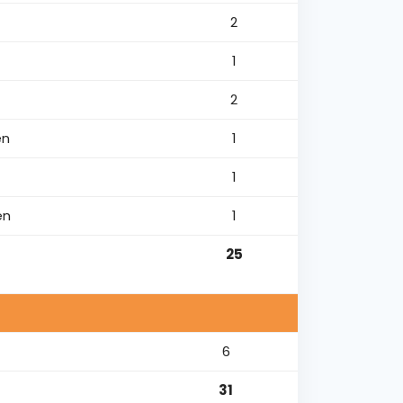
2
1
2
en
1
1
en
1
25
6
31