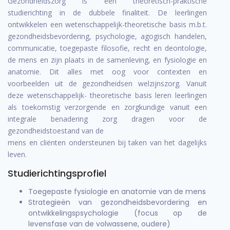
Gezondheidszorg is een theoretisch-praktische
studierichting in de dubbele finaliteit. De leerlingen
ontwikkelen een wetenschappelijk-theoretische basis m.b.t.
gezondheidsbevordering, psychologie, agogisch handelen,
communicatie, toegepaste filosofie, recht en deontologie,
de mens en zijn plaats in de samenleving, en fysiologie en
anatomie. Dit alles met oog voor contexten en
voorbeelden uit de gezondheidsen welzijnszorg. Vanuit
deze wetenschappelijk- theoretische basis leren leerlingen
als toekomstig verzorgende en zorgkundige vanuit een
integrale benadering zorg dragen voor de
gezondheidstoestand van de
mens en cliënten ondersteunen bij taken van het dagelijks
leven.
Studierichtingsprofiel
Toegepaste fysiologie en anatomie van de mens
Strategieën van gezondheidsbevordering en
ontwikkelingspsychologie (focus op de
levensfase van de volwassene, oudere)