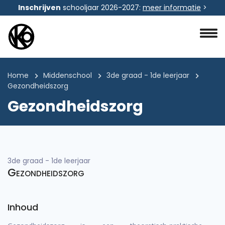
Inschrijven
schooljaar 2026-2027:
meer informatie
>
Home
Middenschool
3de graad - 1de leerjaar
Gezondheidszorg
Gezondheidszorg
3de graad - 1de leerjaar
Gezondheidszorg
Inhoud