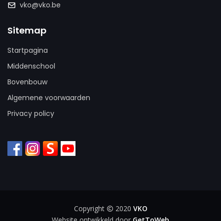
vko@vko.be
Sitemap
Startpagina
Middenschool
Bovenbouw
Algemene voorwaarden
Privacy policy
Copyright
2020
VKO
Website ontwikkeld door
GetToWeb