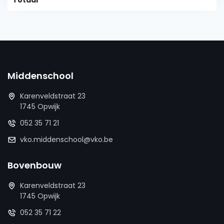
Totaal
Middenschool
Karenveldstraat 23
1745 Opwijk
052 35 71 21
vko.middenschool@vko.be
Bovenbouw
Karenveldstraat 23
1745 Opwijk
052 35 71 22