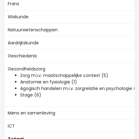
Frans
Wiskunde
Natuurwetenschappen
Aardrijkskunde
Geschiedenis
Gezondheidszorg
Zorg m.i.v. maatschappelijke context (5)
Anatomie en fysiologie (1)
Agogisch handelen m.i.v. zorgrelatie en psychologie (3
Stage (6)
Mens en samenleving
ICT