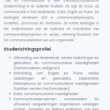
Taal en communicatie is een theoretisch-praktische
studierichting in de dubbele finaliteit. Ze legt de focus op
communicatie in het Nederlands, Duits, Engels en Frans. De
leerlingen verdiepen zich in communicatieprincipes, -
modellen, -processen en -theorieën. Ze vormt leerlingen in
het ondersteunen van de realisatie en coördinatie van
communicatieprojecten en -acties, rekening houdend met
het communicatiebeleid van een organisatie.
Studierichtingsprofiel
Uitbreiding van Nederlands: relatie taaluitingen en
gebruikers en communicatieve vaardigheden
(herformuleren, redigeren)
Uitbreiding van Engels en Frans: relatie
taaluitingen en gebruikers, taalvariatie,
tekstopbouw en communicatieve vaardigheden
(notities nemen, herformuleren)
Duits: communicatieve vaardigheden
Communicatieprojecten voorbereiden en
uitvoeren: vergaderingen organiseren, verslagen
maken, opstellen en helpen realiseren van een