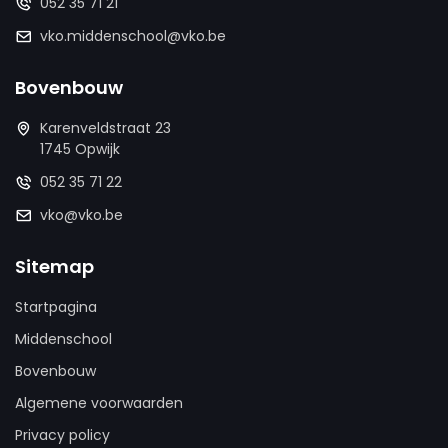
052 35 71 21
vko.middenschool@vko.be
Bovenbouw
Karenveldstraat 23
1745 Opwijk
052 35 71 22
vko@vko.be
Sitemap
Startpagina
Middenschool
Bovenbouw
Algemene voorwaarden
Privacy policy