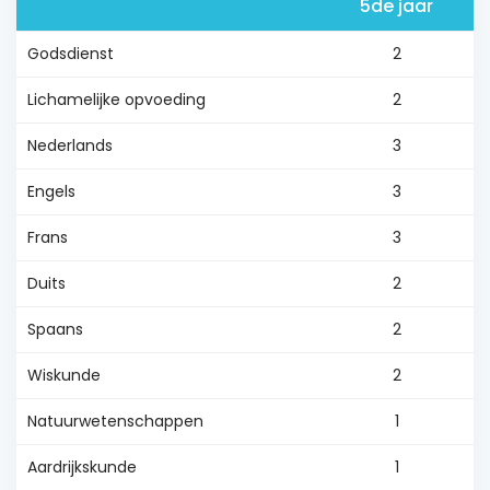
5de jaar
Godsdienst
2
Lichamelijke opvoeding
2
Nederlands
3
Engels
3
Frans
3
Duits
2
Spaans
2
Wiskunde
2
Natuurwetenschappen
1
Aardrijkskunde
1