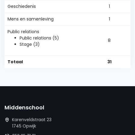
Geschiedenis
1
Mens en samenleving
1
Public relations
Public relations (5)
8
Stage (3)
Totaal
31
Middenschool
Karenveldstraat 23
1745 Opwijk