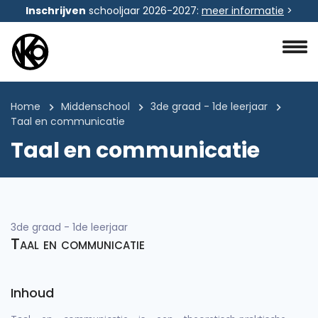
Inschrijven
schooljaar 2026-2027:
meer informatie
>
Home
Middenschool
3de graad - 1de leerjaar
Taal en communicatie
Taal en communicatie
3de graad - 1de leerjaar
Taal en communicatie
Inhoud