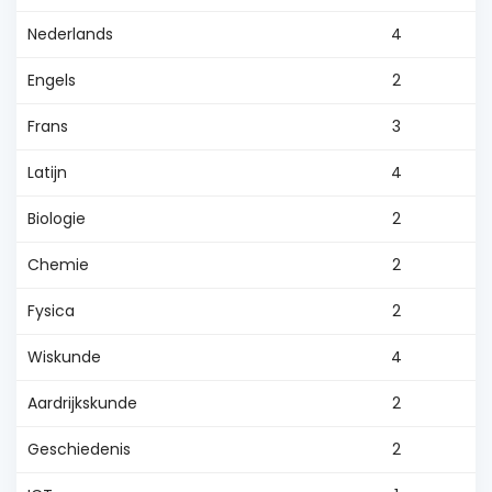
Nederlands
4
Engels
2
Frans
3
Latijn
4
Biologie
2
Chemie
2
Fysica
2
Wiskunde
4
Aardrijkskunde
2
Geschiedenis
2