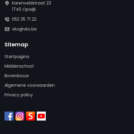
Karenveldstraat 23
1745 Opwijk
052 35 71 22
vko@vko.be
Sitemap
Startpagina
Middenschool
Bovenbouw
Algemene voorwaarden
Privacy policy