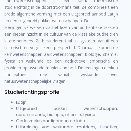
Latijn-wetenschappen is een sterk theoretische
studierichting in de doorstroomfinaliteit. Ze combineert een
brede algemene vorming met een uitgebreid aanbod Latijn
en een uitgebreid pakket wetenschappen. De
leerlingen verwerven via het lezen van authentieke teksten
een dieper inzicht in de cultuur van de klassieke oudheid en
latere periodes. Ze bestuderen taal als systeem vanuit een
historisch en vergelijkend perspectief. Daarnaast komen de
kernwetenschappen aardwetenschappen, biologie, chemie,
fysica en wiskunde op een deductieve, empirische en
probleemoplossende manier aan bod. De leerlingen denken
conceptueel mee vanuit wiskunde over
natuurwetenschappelijke vragen.
Studierichtingsprofiel
Latijn
Uitgebreid pakket wetenschappen:
aardrijkskunde, biologie, chemie, fysica
Onderzoeksvaardigheden en labo
Uitbreiding van wiskunde: matrices, functies,