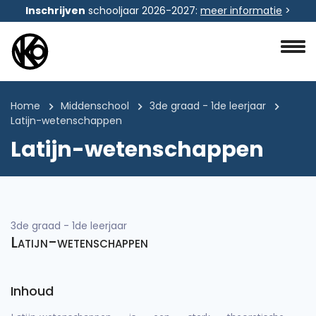
Inschrijven
schooljaar 2026-2027:
meer informatie
>
Home
Middenschool
3de graad - 1de leerjaar
Latijn-wetenschappen
Latijn-wetenschappen
3de graad - 1de leerjaar
Latijn-wetenschappen
Inhoud