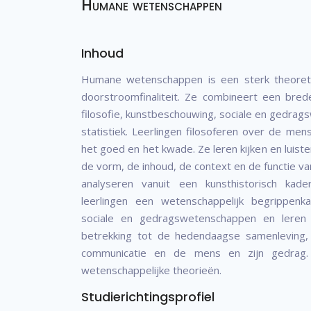
Humane wetenschappen
Inhoud
Humane wetenschappen is een sterk theoretis
doorstroomfinaliteit. Ze combineert een br
filosofie, kunstbeschouwing, sociale en gedra
statistiek. Leerlingen filosoferen over de me
het goed en het kwade. Ze leren kijken en luiste
de vorm, de inhoud, de context en de functie v
analyseren vanuit een kunsthistorisch kade
leerlingen een wetenschappelijk begrippenk
sociale en gedragswetenschappen en leren
betrekking tot de hedendaagse samenleving, s
communicatie en de mens en zijn gedrag.
wetenschappelijke theorieën.
Studierichtingsprofiel