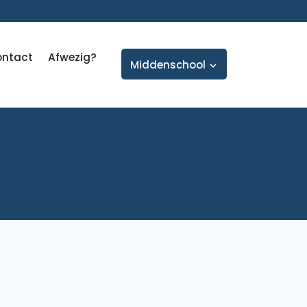
ontact
Afwezig?
Middenschool