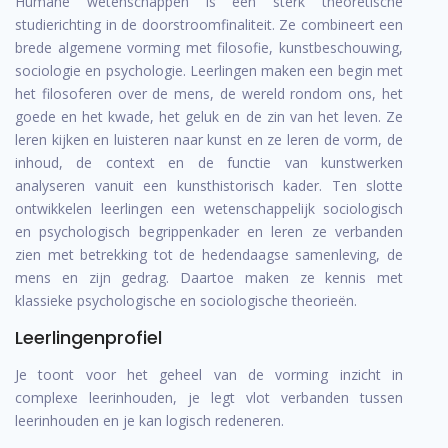
Humane wetenschappen is een sterk theoretische
studierichting in de doorstroomfinaliteit. Ze combineert een
brede algemene vorming met filosofie, kunstbeschouwing,
sociologie en psychologie. Leerlingen maken een begin met
het filosoferen over de mens, de wereld rondom ons, het
goede en het kwade, het geluk en de zin van het leven. Ze
leren kijken en luisteren naar kunst en ze leren de vorm, de
inhoud, de context en de functie van kunstwerken
analyseren vanuit een kunsthistorisch kader. Ten slotte
ontwikkelen leerlingen een wetenschappelijk sociologisch
en psychologisch begrippenkader en leren ze verbanden
zien met betrekking tot de hedendaagse samenleving, de
mens en zijn gedrag. Daartoe maken ze kennis met
klassieke psychologische en sociologische theorieën.
Leerlingenprofiel
Je toont voor het geheel van de vorming inzicht in
complexe leerinhouden, je legt vlot verbanden tussen
leerinhouden en je kan logisch redeneren.