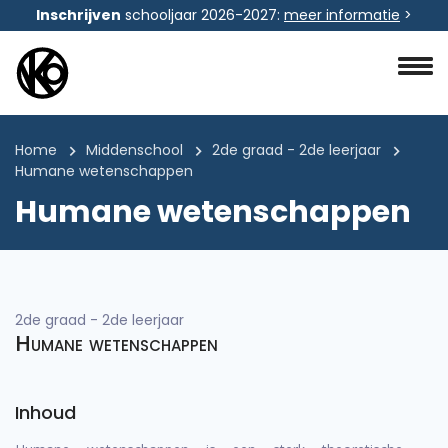
Inschrijven
schooljaar 2026-2027:
meer informatie
>
Home
Middenschool
2de graad - 2de leerjaar
Humane wetenschappen
Humane wetenschappen
2de graad - 2de leerjaar
Humane wetenschappen
Inhoud