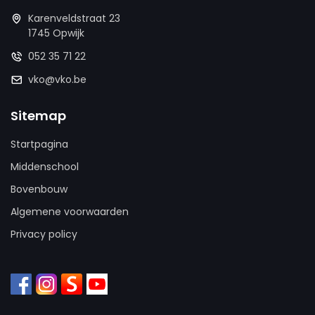
Karenveldstraat 23
1745 Opwijk
052 35 71 22
vko@vko.be
Sitemap
Startpagina
Middenschool
Bovenbouw
Algemene voorwaarden
Privacy policy