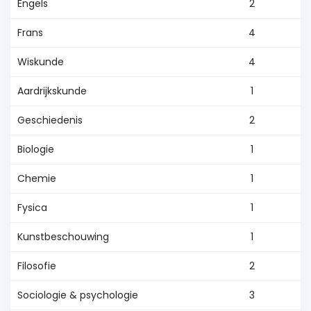
Engels
2
Frans
4
Wiskunde
4
Aardrijkskunde
1
Geschiedenis
2
Biologie
1
Chemie
1
Fysica
1
Kunstbeschouwing
1
Filosofie
2
Sociologie & psychologie
3