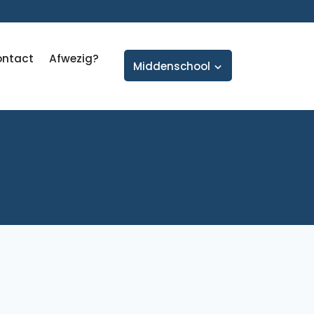
ontact
Afwezig?
Middenschool