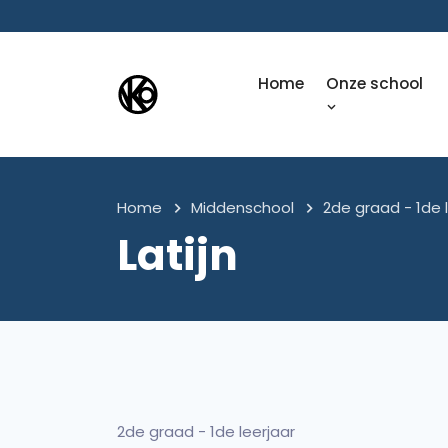
Home
Onze school
Home
Middenschool
2de graad - 1de 
Latijn
2de graad - 1de leerjaar