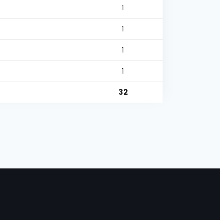
1
1
1
1
32