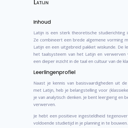
Latijn
Inhoud
Latijn is een sterk theoretische studierichting 
Ze combineert een brede algemene vorming m
Latijn en een uitgebreid pakket wiskunde. De le
het taalsysteem van het Latijn en verwerven 
een dieper inzicht in de taal en cultuur van de k
Leerlingenprofiel
Naast je kennis van basisvaardigheden uit de
met Latijn, heb je belangstelling voor (klassieke
je van analytisch denken. Je bent leergierig en b
verwerven.
Je hebt een positieve ingesteldheid tegenove
voldoende studietijd in je planning in te bouwen.