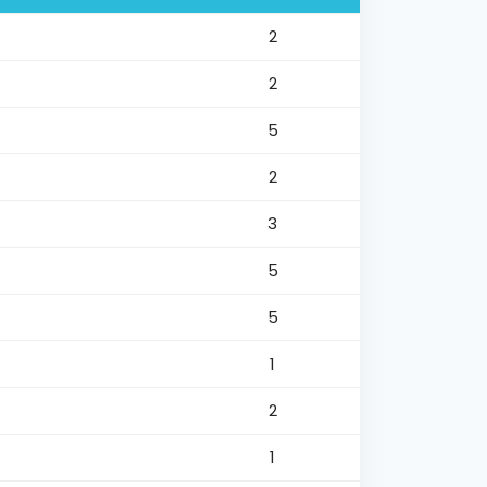
2
2
5
2
3
5
5
1
2
1