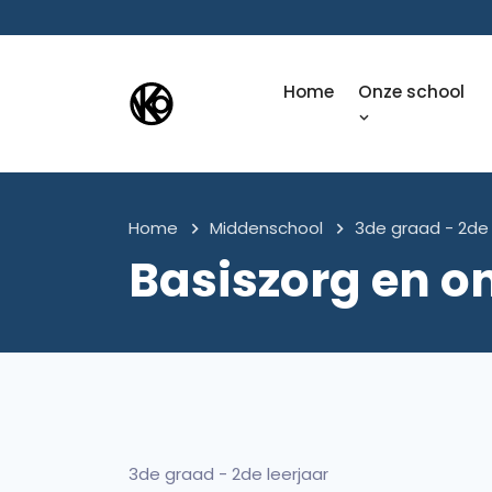
Home
Onze school
Home
Middenschool
3de graad - 2de 
Basiszorg en o
3de graad - 2de leerjaar