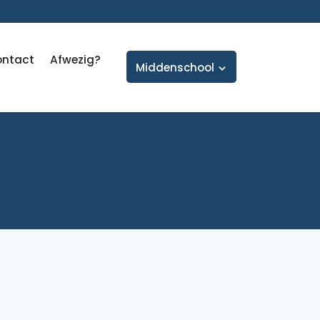
ontact
Afwezig?
Middenschool