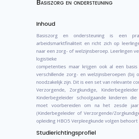
Basiszorg en ondersteuning
Inhoud
Basiszorg en ondersteuning is een prak
arbeidsmarktfinaliteit en richt zich op leerlin
naar een zorg- of welzijnsberoep. Leerlingen v
logistieke
competenties maar krijgen ook al een basis
verschillende zorg- en welzijnsberoepen (bij 
noodzakelijk zijn. Dit is een set van relevante c
Verzorgende, Zorgkundige, Kinderbegeleid
Kinderbegeleider schoolgaande kinderen die
moet voorbereiden om na het zesde jaar
(Kinderbegeleider of Verzorgende/Zorgkundig
opleiding HBO5 Verpleegkunde volgen behoort 
Studierichtingsprofiel