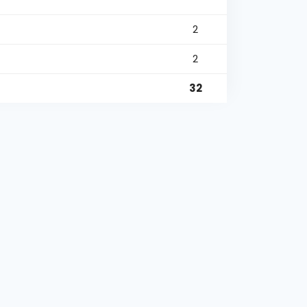
2
2
32