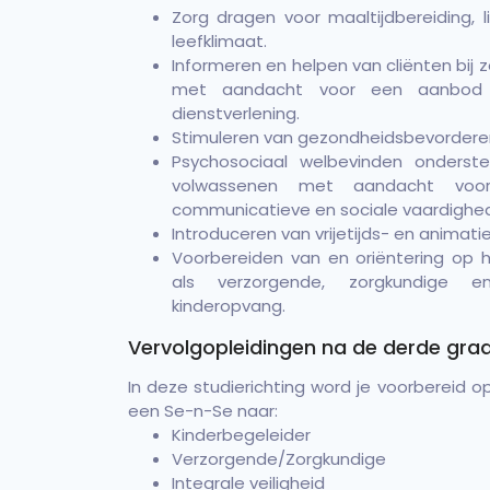
Zorg dragen voor maaltijdbereiding,
leefklimaat.
Informeren en helpen van cliënten bij
met aandacht voor een aanbod 
dienstverlening.
Stimuleren van gezondheidsbevordere
Psychosociaal welbevinden onderst
volwassenen met aandacht voo
communicatieve en sociale vaardighe
Introduceren van vrijetijds- en animatie
Voorbereiden van en oriëntering op 
als verzorgende, zorgkundige 
kinderopvang.
Vervolgopleidingen na de derde gra
In deze studierichting word je voorbereid 
een Se-n-Se naar:
Kinderbegeleider
Verzorgende/Zorgkundige
Integrale veiligheid