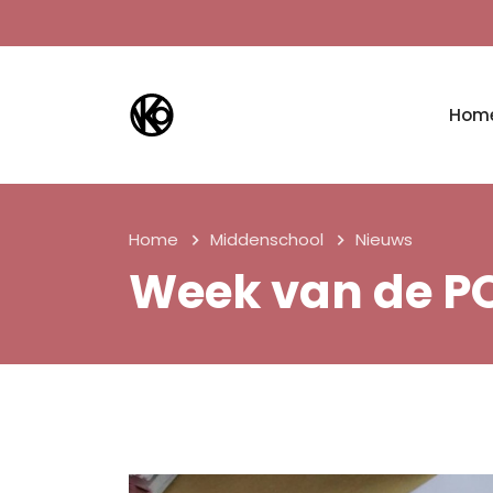
Hom
Home
Middenschool
Nieuws
Week van de P