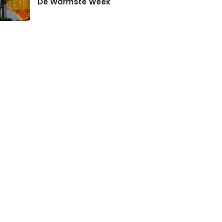
De Warmste Week