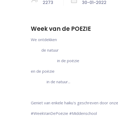
2273
30-01-2022
Week van de POEZIE
We ontdekken
de natuur
in de poëzie
en de poëzie
in de natuur...
Geniet van enkele haiku's geschreven door onze 
#WeekVanDePoëzie #Middenschool